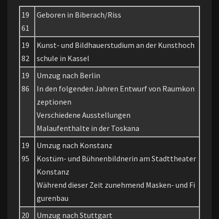
19
Geboren in Biberach/Riss
61
19
Kunst- und Bildhauerstudium an der Kunsthoch
82
schule in Kassel
19
Umzug nach Berlin
86
In den folgenden Jahren Entwurf von Raumkon
zeptionen
Verschiedene Ausstellungen
Malaufenthalte in der Toskana
19
Umzug nach Konstanz
95
Kostüm- und Bühnenbildnerin am Stadttheater
Konstanz
Während dieser Zeit zunehmend Masken- und Fi
gurenbau
20
Umzug nach Stuttgart